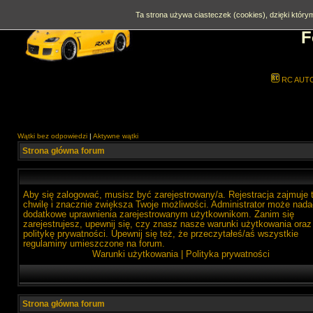
Ta strona używa ciasteczek (cookies), dzięki którym
F
RC AUT
Wątki bez odpowiedzi
|
Aktywne wątki
Strona główna forum
Aby się zalogować, musisz być zarejestrowany/a. Rejestracja zajmuje 
chwilę i znacznie zwiększa Twoje możliwości. Administrator może nada
dodatkowe uprawnienia zarejestrowanym użytkownikom. Zanim się
zarejestrujesz, upewnij się, czy znasz nasze warunki użytkowania oraz
politykę prywatności. Upewnij się też, że przeczytałeś/aś wszystkie
regulaminy umieszczone na forum.
Warunki użytkowania
|
Polityka prywatności
Strona główna forum