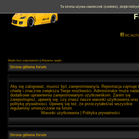
Ta strona używa ciasteczek (cookies), dzięki którym
F
RC AUT
Wątki bez odpowiedzi
|
Aktywne wątki
Strona główna forum
Aby się zalogować, musisz być zarejestrowany/a. Rejestracja zajmuje 
chwilę i znacznie zwiększa Twoje możliwości. Administrator może nada
dodatkowe uprawnienia zarejestrowanym użytkownikom. Zanim się
zarejestrujesz, upewnij się, czy znasz nasze warunki użytkowania oraz
politykę prywatności. Upewnij się też, że przeczytałeś/aś wszystkie
regulaminy umieszczone na forum.
Warunki użytkowania
|
Polityka prywatności
Strona główna forum