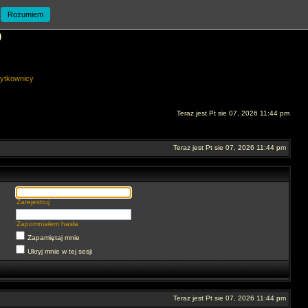
Rozumiem
O
ytkownicy
Teraz jest Pt sie 07, 2026 11:44 pm
Teraz jest Pt sie 07, 2026 11:44 pm
Zarejestruj
Zapomniałem hasła
Zapamiętaj mnie
Ukryj mnie w tej sesji
Teraz jest Pt sie 07, 2026 11:44 pm