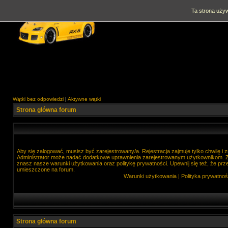
Ta strona używ
Wątki bez odpowiedzi
|
Aktywne wątki
Strona główna forum
Aby się zalogować, musisz być zarejestrowany/a. Rejestracja zajmuje tylko chwilę i
Administrator może nadać dodatkowe uprawnienia zarejestrowanym użytkownikom. Zan
znasz nasze warunki użytkowania oraz politykę prywatności. Upewnij się też, że prz
umieszczone na forum.
Warunki użytkowania
|
Polityka prywatnoś
Strona główna forum