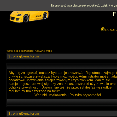
Ta strona używa ciasteczek (cookies), dzięki którym
F
RC AUT
Wątki bez odpowiedzi
|
Aktywne wątki
Strona główna forum
Aby się zalogować, musisz być zarejestrowany/a. Rejestracja zajmuje 
chwilę i znacznie zwiększa Twoje możliwości. Administrator może nada
dodatkowe uprawnienia zarejestrowanym użytkownikom. Zanim się
zarejestrujesz, upewnij się, czy znasz nasze warunki użytkowania oraz
politykę prywatności. Upewnij się też, że przeczytałeś/aś wszystkie
regulaminy umieszczone na forum.
Warunki użytkowania
|
Polityka prywatności
Strona główna forum