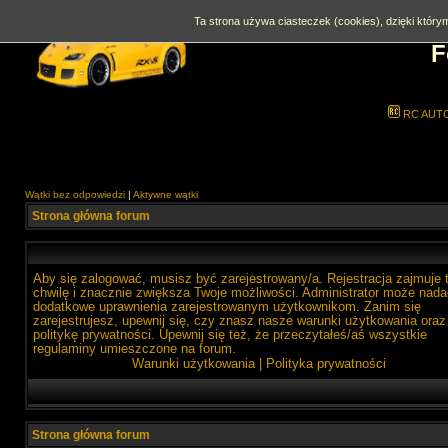
Ta strona używa ciasteczek (cookies), dzięki którym
F
RC AUT
Wątki bez odpowiedzi
|
Aktywne wątki
Strona główna forum
Aby się zalogować, musisz być zarejestrowany/a. Rejestracja zajmuje 
chwilę i znacznie zwiększa Twoje możliwości. Administrator może nada
dodatkowe uprawnienia zarejestrowanym użytkownikom. Zanim się
zarejestrujesz, upewnij się, czy znasz nasze warunki użytkowania oraz
politykę prywatności. Upewnij się też, że przeczytałeś/aś wszystkie
regulaminy umieszczone na forum.
Warunki użytkowania
|
Polityka prywatności
Strona główna forum