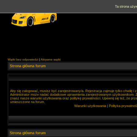
Ta strona używ
Wątki bez odpowiedzi
|
Aktywne wątki
Strona główna forum
Aby się zalogować, musisz być zarejestrowany/a. Rejestracja zajmuje tylko chwilę i
Administrator może nadać dodatkowe uprawnienia zarejestrowanym użytkownikom. Zan
znasz nasze warunki użytkowania oraz politykę prywatności. Upewnij się też, że prz
umieszczone na forum.
Warunki użytkowania
|
Polityka prywatnoś
Strona główna forum