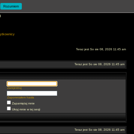
Rozumiem
O
ytkownicy
Teraz jest So sie 08, 2026 11:45 am
Teraz jest So sie 08, 2026 11:45 am
Zarejestruj
Zapomniałem hasła
Zapamiętaj mnie
Ukryj mnie w tej sesji
Teraz jest So sie 08, 2026 11:45 am