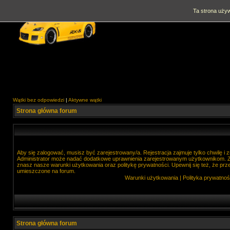
Ta strona używ
Wątki bez odpowiedzi
|
Aktywne wątki
Strona główna forum
Aby się zalogować, musisz być zarejestrowany/a. Rejestracja zajmuje tylko chwilę i
Administrator może nadać dodatkowe uprawnienia zarejestrowanym użytkownikom. Zan
znasz nasze warunki użytkowania oraz politykę prywatności. Upewnij się też, że prz
umieszczone na forum.
Warunki użytkowania
|
Polityka prywatnoś
Strona główna forum