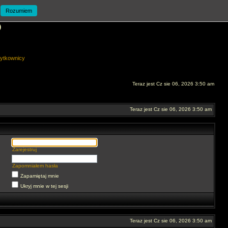
Rozumiem
O
ytkownicy
Teraz jest Cz sie 06, 2026 3:50 am
Teraz jest Cz sie 06, 2026 3:50 am
Zarejestruj
Zapomniałem hasła
Zapamiętaj mnie
Ukryj mnie w tej sesji
Teraz jest Cz sie 06, 2026 3:50 am