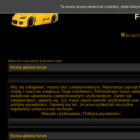
Ta strona używa ciasteczek (cookies), dzięki którym
F
RC AUT
Wątki bez odpowiedzi
|
Aktywne wątki
Strona główna forum
Aby się zalogować, musisz być zarejestrowany/a. Rejestracja zajmuje 
chwilę i znacznie zwiększa Twoje możliwości. Administrator może nada
dodatkowe uprawnienia zarejestrowanym użytkownikom. Zanim się
zarejestrujesz, upewnij się, czy znasz nasze warunki użytkowania oraz
politykę prywatności. Upewnij się też, że przeczytałeś/aś wszystkie
regulaminy umieszczone na forum.
Warunki użytkowania
|
Polityka prywatności
Strona główna forum