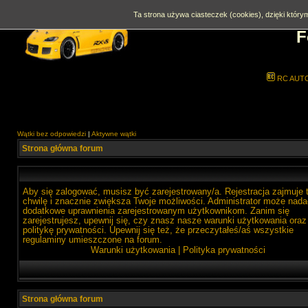
Ta strona używa ciasteczek (cookies), dzięki którym
F
RC AUT
Wątki bez odpowiedzi
|
Aktywne wątki
Strona główna forum
Aby się zalogować, musisz być zarejestrowany/a. Rejestracja zajmuje 
chwilę i znacznie zwiększa Twoje możliwości. Administrator może nada
dodatkowe uprawnienia zarejestrowanym użytkownikom. Zanim się
zarejestrujesz, upewnij się, czy znasz nasze warunki użytkowania oraz
politykę prywatności. Upewnij się też, że przeczytałeś/aś wszystkie
regulaminy umieszczone na forum.
Warunki użytkowania
|
Polityka prywatności
Strona główna forum