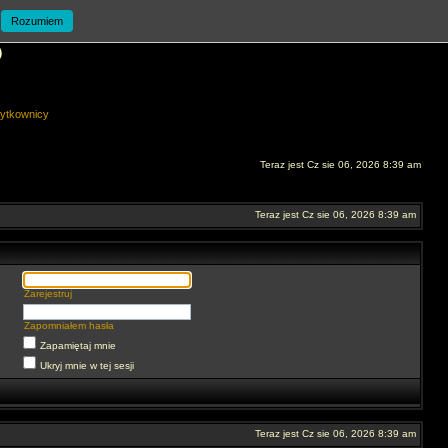
Rozumiem
O
ytkownicy
Teraz jest Cz sie 06, 2026 8:39 am
Teraz jest Cz sie 06, 2026 8:39 am
Zarejestruj
Zapomniałem hasła
Zapamiętaj mnie
Ukryj mnie w tej sesji
Teraz jest Cz sie 06, 2026 8:39 am