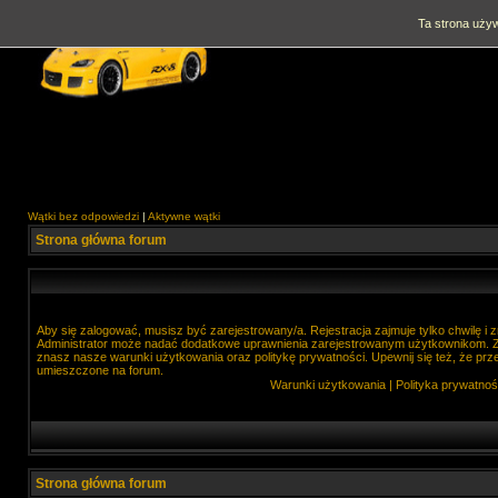
Ta strona używ
Wątki bez odpowiedzi
|
Aktywne wątki
Strona główna forum
Aby się zalogować, musisz być zarejestrowany/a. Rejestracja zajmuje tylko chwilę i
Administrator może nadać dodatkowe uprawnienia zarejestrowanym użytkownikom. Zan
znasz nasze warunki użytkowania oraz politykę prywatności. Upewnij się też, że prz
umieszczone na forum.
Warunki użytkowania
|
Polityka prywatnoś
Strona główna forum