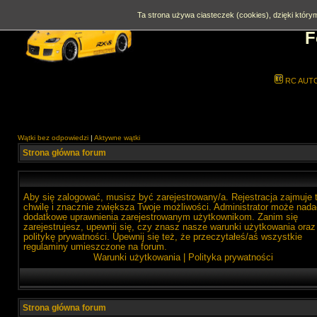
Ta strona używa ciasteczek (cookies), dzięki którym
F
RC AUT
Wątki bez odpowiedzi
|
Aktywne wątki
Strona główna forum
Aby się zalogować, musisz być zarejestrowany/a. Rejestracja zajmuje 
chwilę i znacznie zwiększa Twoje możliwości. Administrator może nada
dodatkowe uprawnienia zarejestrowanym użytkownikom. Zanim się
zarejestrujesz, upewnij się, czy znasz nasze warunki użytkowania oraz
politykę prywatności. Upewnij się też, że przeczytałeś/aś wszystkie
regulaminy umieszczone na forum.
Warunki użytkowania
|
Polityka prywatności
Strona główna forum