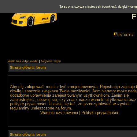
Ta strona używa ciasteczek (cookies), dzięki którym
F
RC AUTO
Wątki bez odpowiedzi
|
Aktywne wątki
Strona główna forum
Aby się zalogować, musisz być zarejestrowany/a. Rejestracja zajmuje 
chwilę i znacznie zwiększa Twoje możliwości. Administrator może nada
dodatkowe uprawnienia zarejestrowanym użytkownikom. Zanim się
zarejestrujesz, upewnij się, czy znasz nasze warunki użytkowania oraz
politykę prywatności. Upewnij się też, że przeczytałeś/aś wszystkie
regulaminy umieszczone na forum.
Warunki użytkowania
|
Polityka prywatności
Strona główna forum