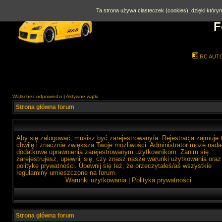
Ta strona używa ciasteczek (cookies), dzięki którym
F
RC AUT
Wątki bez odpowiedzi
|
Aktywne wątki
Strona główna forum
Aby się zalogować, musisz być zarejestrowany/a. Rejestracja zajmuje 
chwilę i znacznie zwiększa Twoje możliwości. Administrator może nada
dodatkowe uprawnienia zarejestrowanym użytkownikom. Zanim się
zarejestrujesz, upewnij się, czy znasz nasze warunki użytkowania oraz
politykę prywatności. Upewnij się też, że przeczytałeś/aś wszystkie
regulaminy umieszczone na forum.
Warunki użytkowania
|
Polityka prywatności
Strona główna forum