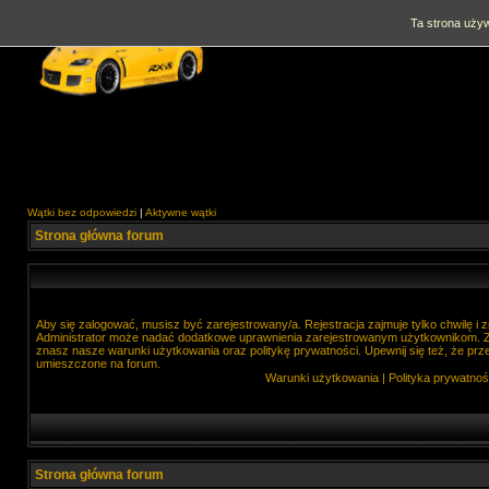
Ta strona używ
Wątki bez odpowiedzi
|
Aktywne wątki
Strona główna forum
Aby się zalogować, musisz być zarejestrowany/a. Rejestracja zajmuje tylko chwilę i
Administrator może nadać dodatkowe uprawnienia zarejestrowanym użytkownikom. Zan
znasz nasze warunki użytkowania oraz politykę prywatności. Upewnij się też, że prz
umieszczone na forum.
Warunki użytkowania
|
Polityka prywatnoś
Strona główna forum