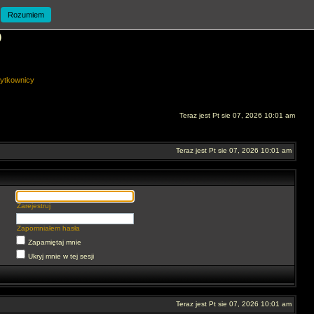
Rozumiem
O
ytkownicy
Teraz jest Pt sie 07, 2026 10:01 am
Teraz jest Pt sie 07, 2026 10:01 am
Zarejestruj
Zapomniałem hasła
Zapamiętaj mnie
Ukryj mnie w tej sesji
Teraz jest Pt sie 07, 2026 10:01 am