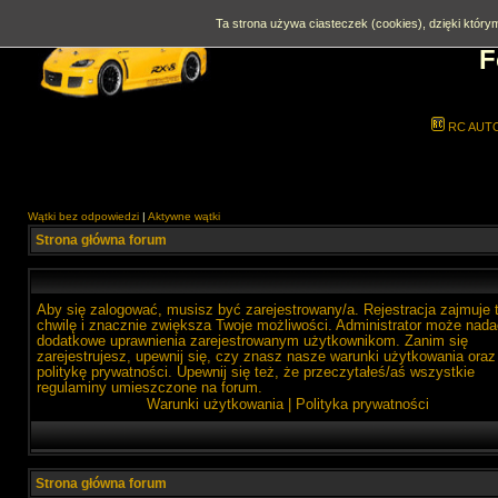
Ta strona używa ciasteczek (cookies), dzięki którym
F
RC AUT
Wątki bez odpowiedzi
|
Aktywne wątki
Strona główna forum
Aby się zalogować, musisz być zarejestrowany/a. Rejestracja zajmuje 
chwilę i znacznie zwiększa Twoje możliwości. Administrator może nada
dodatkowe uprawnienia zarejestrowanym użytkownikom. Zanim się
zarejestrujesz, upewnij się, czy znasz nasze warunki użytkowania oraz
politykę prywatności. Upewnij się też, że przeczytałeś/aś wszystkie
regulaminy umieszczone na forum.
Warunki użytkowania
|
Polityka prywatności
Strona główna forum