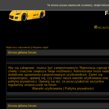
Ta strona używa ciasteczek (cookies), dzięki którym
F
RC AUT
Wątki bez odpowiedzi
|
Aktywne wątki
Strona główna forum
Aby się zalogować, musisz być zarejestrowany/a. Rejestracja zajmuje 
chwilę i znacznie zwiększa Twoje możliwości. Administrator może nada
dodatkowe uprawnienia zarejestrowanym użytkownikom. Zanim się
zarejestrujesz, upewnij się, czy znasz nasze warunki użytkowania oraz
politykę prywatności. Upewnij się też, że przeczytałeś/aś wszystkie
regulaminy umieszczone na forum.
Warunki użytkowania
|
Polityka prywatności
Strona główna forum