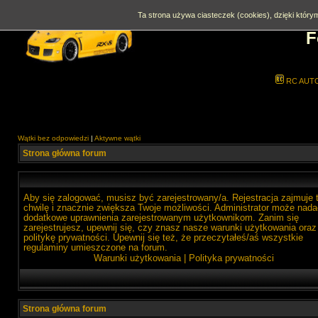
Ta strona używa ciasteczek (cookies), dzięki którym
F
RC AUT
Wątki bez odpowiedzi
|
Aktywne wątki
Strona główna forum
Aby się zalogować, musisz być zarejestrowany/a. Rejestracja zajmuje 
chwilę i znacznie zwiększa Twoje możliwości. Administrator może nada
dodatkowe uprawnienia zarejestrowanym użytkownikom. Zanim się
zarejestrujesz, upewnij się, czy znasz nasze warunki użytkowania oraz
politykę prywatności. Upewnij się też, że przeczytałeś/aś wszystkie
regulaminy umieszczone na forum.
Warunki użytkowania
|
Polityka prywatności
Strona główna forum