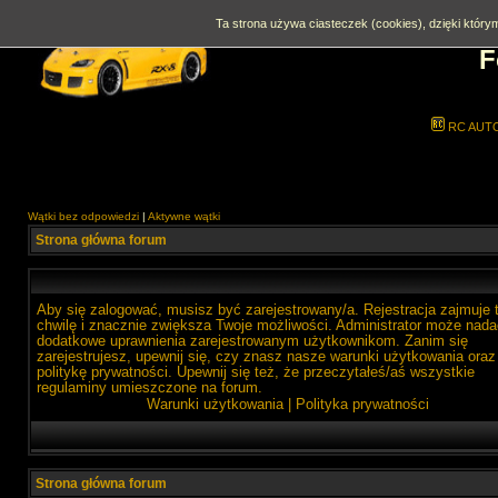
Ta strona używa ciasteczek (cookies), dzięki którym
F
RC AUT
Wątki bez odpowiedzi
|
Aktywne wątki
Strona główna forum
Aby się zalogować, musisz być zarejestrowany/a. Rejestracja zajmuje 
chwilę i znacznie zwiększa Twoje możliwości. Administrator może nada
dodatkowe uprawnienia zarejestrowanym użytkownikom. Zanim się
zarejestrujesz, upewnij się, czy znasz nasze warunki użytkowania oraz
politykę prywatności. Upewnij się też, że przeczytałeś/aś wszystkie
regulaminy umieszczone na forum.
Warunki użytkowania
|
Polityka prywatności
Strona główna forum