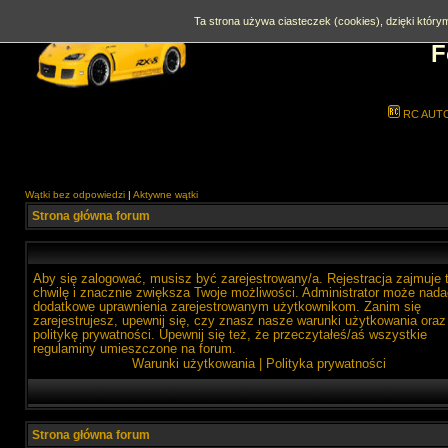
Ta strona używa ciasteczek (cookies), dzięki którym
F
RC AUT
Wątki bez odpowiedzi
|
Aktywne wątki
Strona główna forum
Aby się zalogować, musisz być zarejestrowany/a. Rejestracja zajmuje 
chwilę i znacznie zwiększa Twoje możliwości. Administrator może nada
dodatkowe uprawnienia zarejestrowanym użytkownikom. Zanim się
zarejestrujesz, upewnij się, czy znasz nasze warunki użytkowania oraz
politykę prywatności. Upewnij się też, że przeczytałeś/aś wszystkie
regulaminy umieszczone na forum.
Warunki użytkowania
|
Polityka prywatności
Strona główna forum