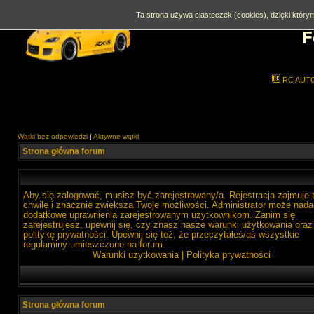
Ta strona używa ciasteczek (cookies), dzięki którym
F
RC AUT
Wątki bez odpowiedzi
|
Aktywne wątki
Strona główna forum
Aby się zalogować, musisz być zarejestrowany/a. Rejestracja zajmuje 
chwilę i znacznie zwiększa Twoje możliwości. Administrator może nada
dodatkowe uprawnienia zarejestrowanym użytkownikom. Zanim się
zarejestrujesz, upewnij się, czy znasz nasze warunki użytkowania oraz
politykę prywatności. Upewnij się też, że przeczytałeś/aś wszystkie
regulaminy umieszczone na forum.
Warunki użytkowania
|
Polityka prywatności
Strona główna forum