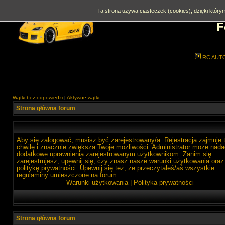
Ta strona używa ciasteczek (cookies), dzięki którym
F
RC AUT
Wątki bez odpowiedzi
|
Aktywne wątki
Strona główna forum
Aby się zalogować, musisz być zarejestrowany/a. Rejestracja zajmuje 
chwilę i znacznie zwiększa Twoje możliwości. Administrator może nada
dodatkowe uprawnienia zarejestrowanym użytkownikom. Zanim się
zarejestrujesz, upewnij się, czy znasz nasze warunki użytkowania oraz
politykę prywatności. Upewnij się też, że przeczytałeś/aś wszystkie
regulaminy umieszczone na forum.
Warunki użytkowania
|
Polityka prywatności
Strona główna forum