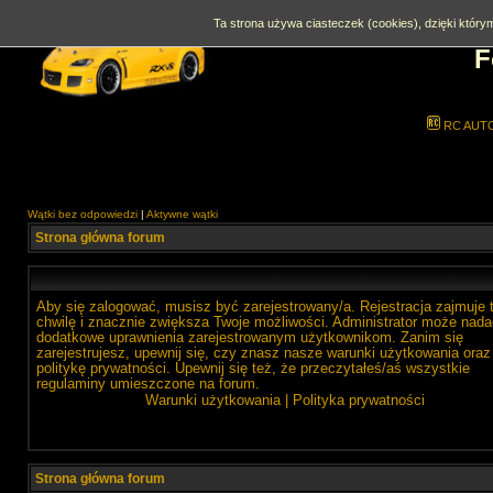
Ta strona używa ciasteczek (cookies), dzięki którym
F
RC AUT
Wątki bez odpowiedzi
|
Aktywne wątki
Strona główna forum
Aby się zalogować, musisz być zarejestrowany/a. Rejestracja zajmuje 
chwilę i znacznie zwiększa Twoje możliwości. Administrator może nada
dodatkowe uprawnienia zarejestrowanym użytkownikom. Zanim się
zarejestrujesz, upewnij się, czy znasz nasze warunki użytkowania oraz
politykę prywatności. Upewnij się też, że przeczytałeś/aś wszystkie
regulaminy umieszczone na forum.
Warunki użytkowania
|
Polityka prywatności
Strona główna forum