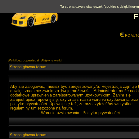
Ta strona używa ciasteczek (cookies), dzięki którym
F
RC AUT
Wątki bez odpowiedzi
|
Aktywne wątki
Strona główna forum
Aby się zalogować, musisz być zarejestrowany/a. Rejestracja zajmuje 
chwilę i znacznie zwiększa Twoje możliwości. Administrator może nada
dodatkowe uprawnienia zarejestrowanym użytkownikom. Zanim się
zarejestrujesz, upewnij się, czy znasz nasze warunki użytkowania oraz
politykę prywatności. Upewnij się też, że przeczytałeś/aś wszystkie
regulaminy umieszczone na forum.
Warunki użytkowania
|
Polityka prywatności
Strona główna forum