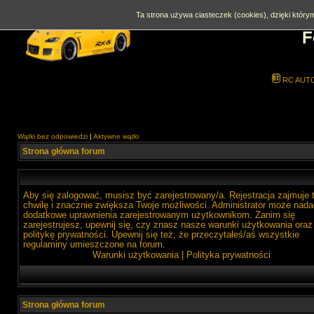
Ta strona używa ciasteczek (cookies), dzięki którym
F
RC AUT
Wątki bez odpowiedzi
|
Aktywne wątki
Strona główna forum
Aby się zalogować, musisz być zarejestrowany/a. Rejestracja zajmuje 
chwilę i znacznie zwiększa Twoje możliwości. Administrator może nada
dodatkowe uprawnienia zarejestrowanym użytkownikom. Zanim się
zarejestrujesz, upewnij się, czy znasz nasze warunki użytkowania oraz
politykę prywatności. Upewnij się też, że przeczytałeś/aś wszystkie
regulaminy umieszczone na forum.
Warunki użytkowania
|
Polityka prywatności
Strona główna forum