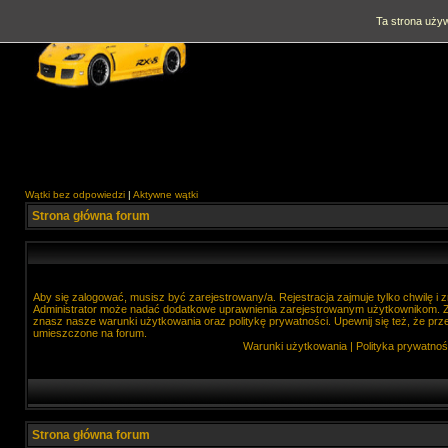
Ta strona używ
Wątki bez odpowiedzi
|
Aktywne wątki
Strona główna forum
Aby się zalogować, musisz być zarejestrowany/a. Rejestracja zajmuje tylko chwilę i
Administrator może nadać dodatkowe uprawnienia zarejestrowanym użytkownikom. Zan
znasz nasze warunki użytkowania oraz politykę prywatności. Upewnij się też, że prz
umieszczone na forum.
Warunki użytkowania
|
Polityka prywatnoś
Strona główna forum