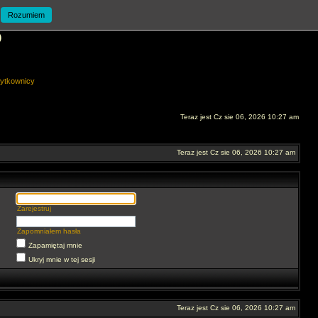
Rozumiem
O
ytkownicy
Teraz jest Cz sie 06, 2026 10:27 am
Teraz jest Cz sie 06, 2026 10:27 am
Zarejestruj
Zapomniałem hasła
Zapamiętaj mnie
Ukryj mnie w tej sesji
Teraz jest Cz sie 06, 2026 10:27 am