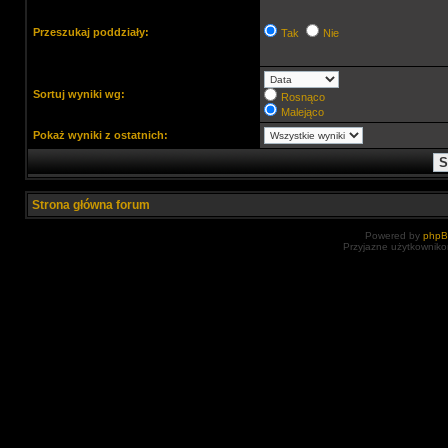
Przeszukaj poddziały:
Tak
Nie
Sortuj wyniki wg:
Rosnąco
Malejąco
Pokaż wyniki z ostatnich:
Strona główna forum
Powered by
php
Przyjazne użytkowniko