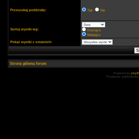
Przeszukaj poddziały:
Tak
Nie
Sortuj wyniki wg:
Rosnąco
Malejąco
Pokaż wyniki z ostatnich:
Strona główna forum
Powered by
php
Przyjazne użytkowniko