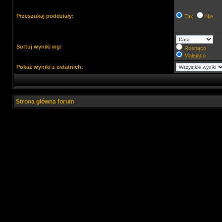
Przeszukaj poddziały:
Tak
Nie
Sortuj wyniki wg:
Rosnąco
Malejąco
Pokaż wyniki z ostatnich:
Strona główna forum