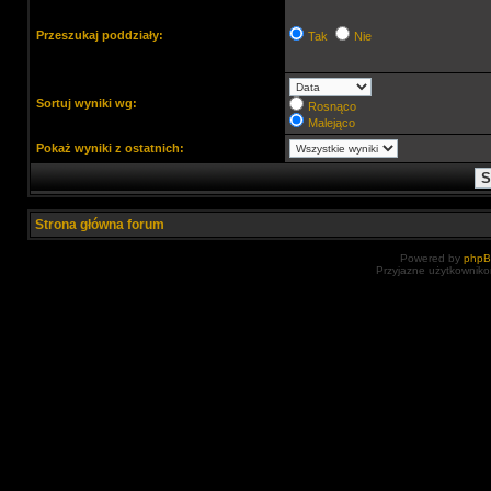
Przeszukaj poddziały:
Tak
Nie
Sortuj wyniki wg:
Rosnąco
Malejąco
Pokaż wyniki z ostatnich:
Strona główna forum
Powered by
php
Przyjazne użytkowniko