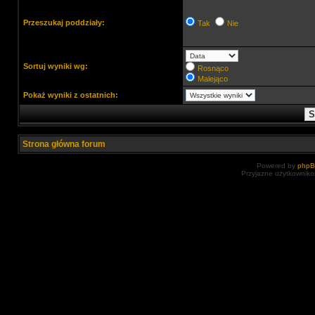
Przeszukaj poddziały:
Tak
Nie
Sortuj wyniki wg:
Rosnąco
Malejąco
Pokaż wyniki z ostatnich:
Strona główna forum
Powered by
php
Przyjazne użytkowniko