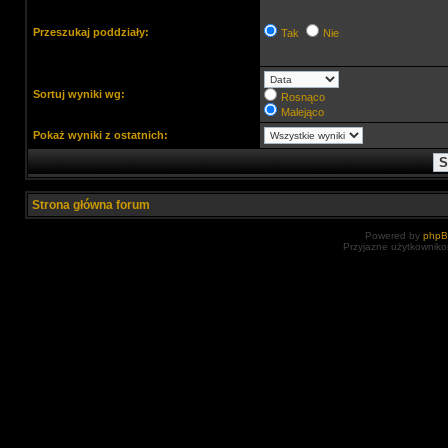
Przeszukaj poddziały:
Tak
Nie
Sortuj wyniki wg:
Rosnąco
Malejąco
Pokaż wyniki z ostatnich:
Strona główna forum
Powered by
php
Przyjazne użytkowniko