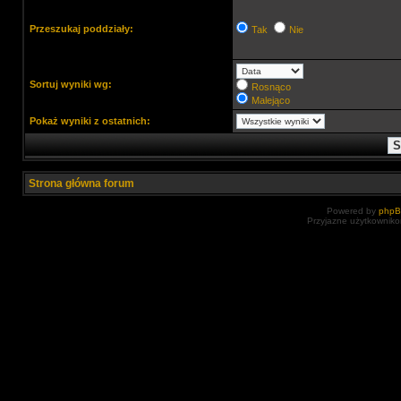
Przeszukaj poddziały:
Tak
Nie
Sortuj wyniki wg:
Rosnąco
Malejąco
Pokaż wyniki z ostatnich:
Strona główna forum
Powered by
php
Przyjazne użytkowniko