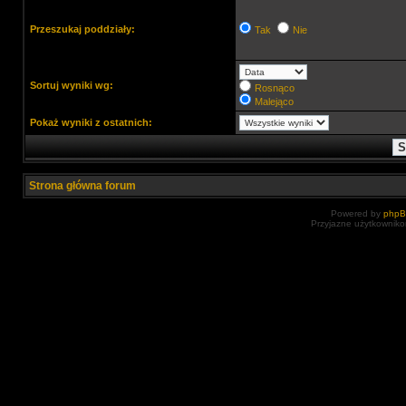
Przeszukaj poddziały:
Tak
Nie
Sortuj wyniki wg:
Rosnąco
Malejąco
Pokaż wyniki z ostatnich:
Strona główna forum
Powered by
php
Przyjazne użytkowniko