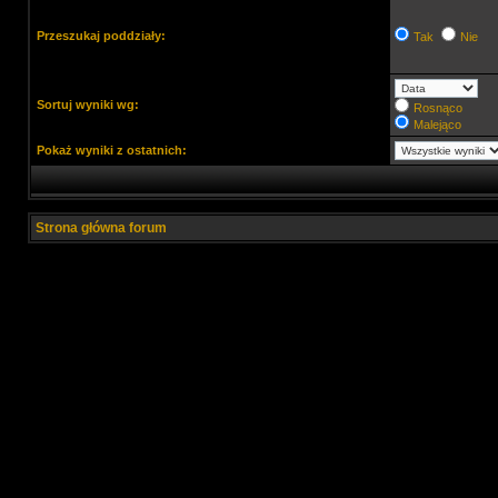
Przeszukaj poddziały:
Tak
Nie
Sortuj wyniki wg:
Rosnąco
Malejąco
Pokaż wyniki z ostatnich:
Strona główna forum