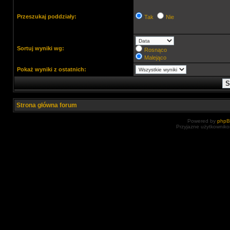
Przeszukaj poddziały:
Tak
Nie
Sortuj wyniki wg:
Rosnąco
Malejąco
Pokaż wyniki z ostatnich:
Strona główna forum
Powered by
php
Przyjazne użytkowniko