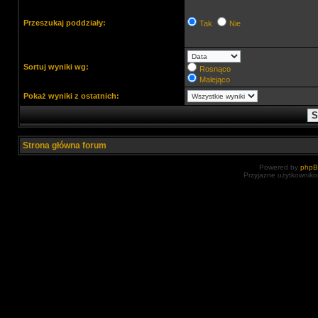
Przeszukaj poddziały:
Tak
Nie
Sortuj wyniki wg:
Rosnąco
Malejąco
Pokaż wyniki z ostatnich:
Strona główna forum
Powered by
php
Przyjazne użytkowniko