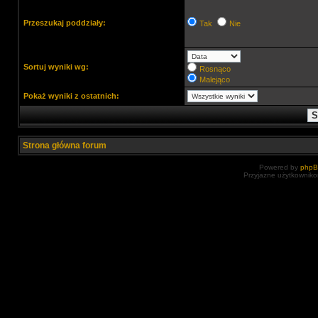
Przeszukaj poddziały:
Tak
Nie
Sortuj wyniki wg:
Rosnąco
Malejąco
Pokaż wyniki z ostatnich:
Strona główna forum
Powered by
php
Przyjazne użytkowniko