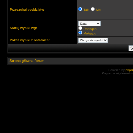
Przeszukaj poddziały:
Tak
Nie
Sortuj wyniki wg:
Rosnąco
Malejąco
Pokaż wyniki z ostatnich:
Strona główna forum
Powered by
php
Przyjazne użytkowniko