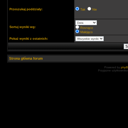
Przeszukaj poddziały:
Tak
Nie
Sortuj wyniki wg:
Rosnąco
Malejąco
Pokaż wyniki z ostatnich:
Strona główna forum
Powered by
php
Przyjazne użytkowniko