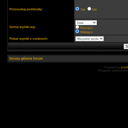
Przeszukaj poddziały:
Tak
Nie
Sortuj wyniki wg:
Rosnąco
Malejąco
Pokaż wyniki z ostatnich:
Strona główna forum
Powered by
php
Przyjazne użytkowniko