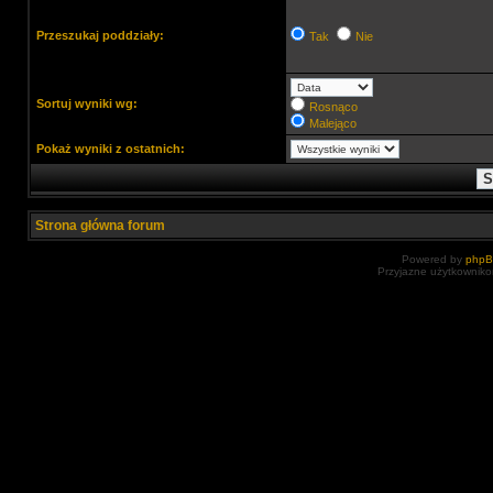
Przeszukaj poddziały:
Tak
Nie
Sortuj wyniki wg:
Rosnąco
Malejąco
Pokaż wyniki z ostatnich:
Strona główna forum
Powered by
php
Przyjazne użytkowniko