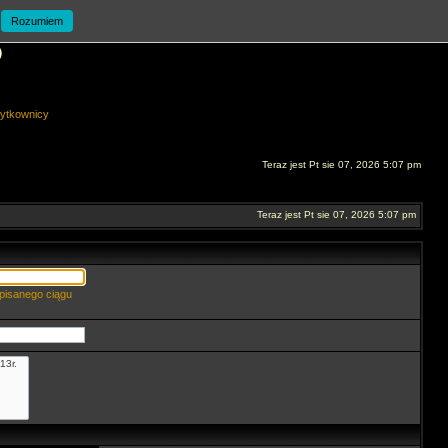
Rozumiem
O
ytkownicy
Teraz jest Pt sie 07, 2026 5:07 pm
Teraz jest Pt sie 07, 2026 5:07 pm
pisanego ciągu