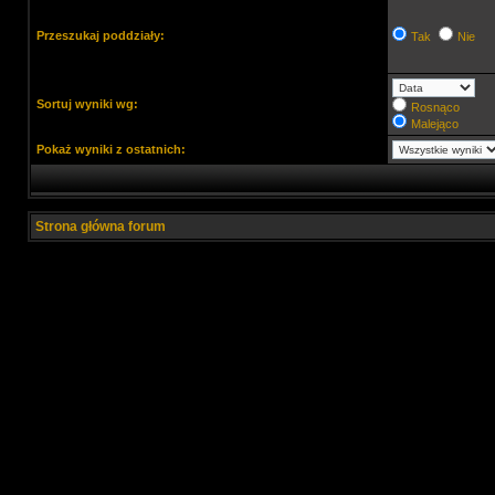
Przeszukaj poddziały:
Tak
Nie
Sortuj wyniki wg:
Rosnąco
Malejąco
Pokaż wyniki z ostatnich:
Strona główna forum