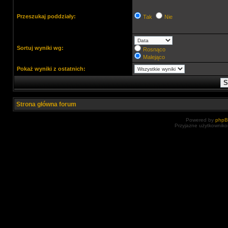
Przeszukaj poddziały:
Tak
Nie
Sortuj wyniki wg:
Rosnąco
Malejąco
Pokaż wyniki z ostatnich:
Strona główna forum
Powered by
php
Przyjazne użytkowniko