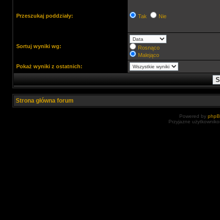
Przeszukaj poddziały:
Tak
Nie
Sortuj wyniki wg:
Rosnąco
Malejąco
Pokaż wyniki z ostatnich:
Strona główna forum
Powered by
php
Przyjazne użytkowniko