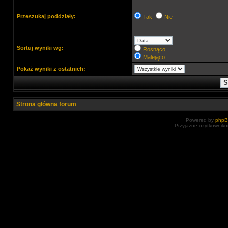
Przeszukaj poddziały:
Tak
Nie
Sortuj wyniki wg:
Rosnąco
Malejąco
Pokaż wyniki z ostatnich:
Strona główna forum
Powered by
php
Przyjazne użytkowniko