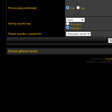
Przeszukaj poddziały:
Tak
Nie
Sortuj wyniki wg:
Rosnąco
Malejąco
Pokaż wyniki z ostatnich:
Strona główna forum
Powered by
php
Przyjazne użytkowniko