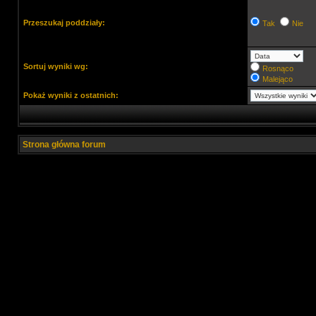
Przeszukaj poddziały:
Tak
Nie
Sortuj wyniki wg:
Rosnąco
Malejąco
Pokaż wyniki z ostatnich:
Strona główna forum