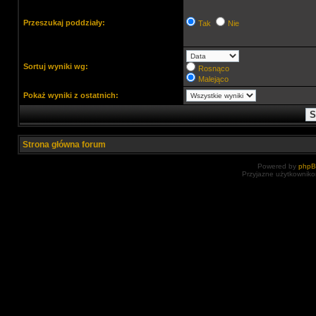
Przeszukaj poddziały:
Tak
Nie
Sortuj wyniki wg:
Rosnąco
Malejąco
Pokaż wyniki z ostatnich:
Strona główna forum
Powered by
php
Przyjazne użytkowniko