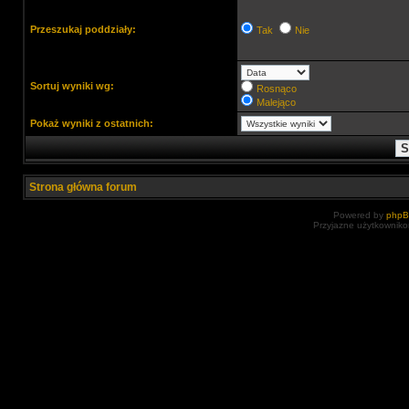
Przeszukaj poddziały:
Tak
Nie
Sortuj wyniki wg:
Rosnąco
Malejąco
Pokaż wyniki z ostatnich:
Strona główna forum
Powered by
php
Przyjazne użytkowniko