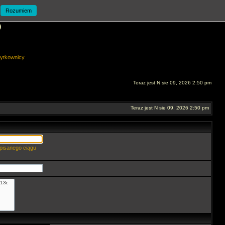
Rozumiem
O
ytkownicy
Teraz jest N sie 09, 2026 2:50 pm
Teraz jest N sie 09, 2026 2:50 pm
pisanego ciągu