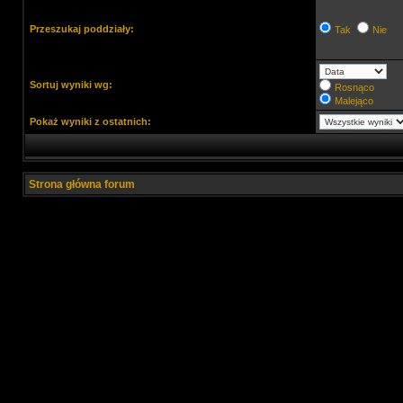
Przeszukaj poddziały:
Tak
Nie
Sortuj wyniki wg:
Rosnąco
Malejąco
Pokaż wyniki z ostatnich:
Strona główna forum